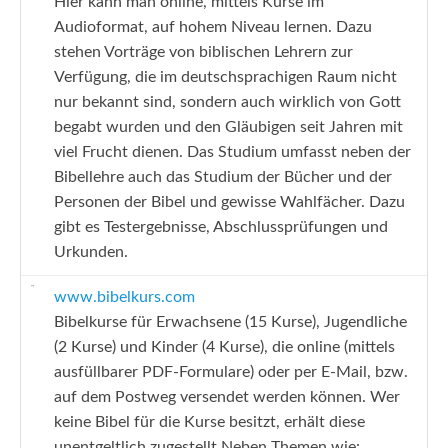
Hier kann man online, mittels Kurse im
Audioformat, auf hohem Niveau lernen. Dazu
stehen Vorträge von biblischen Lehrern zur
Verfügung, die im deutschsprachigen Raum nicht
nur bekannt sind, sondern auch wirklich von Gott
begabt wurden und den Gläubigen seit Jahren mit
viel Frucht dienen. Das Studium umfasst neben der
Bibellehre auch das Studium der Bücher und der
Personen der Bibel und gewisse Wahlfächer. Dazu
gibt es Testergebnisse, Abschlussprüfungen und
Urkunden.
www.bibelkurs.com
Bibelkurse für Erwachsene (15 Kurse), Jugendliche
(2 Kurse) und Kinder (4 Kurse), die online (mittels
ausfüllbarer PDF-Formulare) oder per E-Mail, bzw.
auf dem Postweg versendet werden können. Wer
keine Bibel für die Kurse besitzt, erhält diese
unentgeltlich zugestellt.Neben Themen wie: