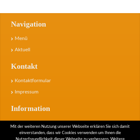
Navigation
Menü
Aktuell
Kontakt
Kontaktformular
Impressum
Information
Datenschutz
Mit der weiteren Nutzung unserer Webseite erklären Sie sich damit
einverstanden, dass wir Cookies verwenden um Ihnen die
Anfahrt
Nutzerfreundlichkeit dieser Webseite zu verbessern. Weitere